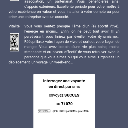
association, un partenariat. Vous bénéficierez ainsi
d’appuis extérieurs. Excellente période pour votre mettre à
votre expérience en valeur et vous installer à votre compte ou pour
créer une entreprise avec un associé.
Vitalité
Vous vous sentez presque l’âme d’un (e) sportif (tive),
l’énergie en moins… Enfin, on ne peut tout avoir !!! En
persévérant vous finirez par éveiller votre dynamisme…
Rééquilibrez votre façon de vivre et surtout votre façon de
manger. Vous avez besoin d’une vie plus saine, moins
stressante et au niveau affectif de vous retrouver avec la
personne que vous aimez ou qui vous aime. Organisez un
déplacement, un voyage, un week-end…
Interrogez une voyante
en direct par sms
envoyez
SUCCES
au
71070
(0.99 EURO par SMS + prix SMS)