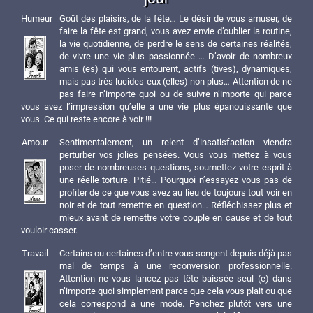
Humeur
Goût des plaisirs, de la fête… Le désir de vous amuser, de
faire la fête est grand, vous avez envie d’oublier la routine,
la vie quotidienne, de perdre le sens de certaines réalités,
de vivre une vie plus passionnée … D’avoir de nombreux
amis (es) qui vous entourent, actifs (tives), dynamiques,
mais pas très lucides eux (elles) non plus… Attention de ne
pas faire n’importe quoi ou de suivre n’importe qui parce
vous avez l’impression qu’elle a une vie plus épanouissante que
vous. Ce qui reste encore à voir !!!
Amour
Sentimentalement, un relent d’insatisfaction viendra
perturber vos jolies pensées. Vous vous mettez à vous
poser de nombreuses questions, soumettez votre esprit à
une réelle torture. Pitié… Pourquoi n’essayez vous pas de
profiter de ce que vous avez au lieu de toujours tout voir en
noir et de tout remettre en question… Réfléchissez plus et
mieux avant de remettre votre couple en cause et de tout
vouloir casser.
Travail
Certains ou certaines d’entre vous songent depuis déjà pas
mal de temps à une reconversion professionnelle.
Attention ne vous lancez pas tête baissée seul (e) dans
n’importe quoi simplement parce que cela vous plait ou que
cela correspond à une mode. Penchez plutôt vers une